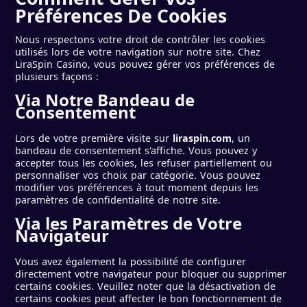
Préférences De Cookies
Nous respectons votre droit de contrôler les cookies
utilisés lors de votre navigation sur notre site. Chez
LiraSpin Casino, vous pouvez gérer vos préférences de
plusieurs façons :
Via Notre Bandeau de
Consentement
Lors de votre première visite sur
liraspin.com
, un
bandeau de consentement s'affiche. Vous pouvez y
accepter tous les cookies, les refuser partiellement ou
personnaliser vos choix par catégorie. Vous pouvez
modifier vos préférences à tout moment depuis les
paramètres de confidentialité de notre site.
Via les Paramètres de Votre
Navigateur
Vous avez également la possibilité de configurer
directement votre navigateur pour bloquer ou supprimer
certains cookies. Veuillez noter que la désactivation de
certains cookies peut affecter le bon fonctionnement de