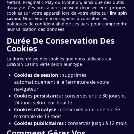
NetEnt, Pragmatic Play ou Evolution, ainsi que des outils
d'analyse. Ces prestataires peuvent déposer leurs propres
cookies sur votre appareil lors de votre visite sur
lira spin
casino
. Nous vous encourageons à consulter les
politiques de confidentialité de ces tiers pour comprendre
leur utilisation des données.
Durée De Conservation Des
Cookies
La durée de vie des cookies que nous utilisons sur
LiraSpin Casino varie selon leur type :
Cookies de session :
supprimés
automatiquement à la fermeture de votre
navigateur
Cookies persistants :
conservés entre 30 jours et
24 mois selon leur finalité
Cookies d'analyse :
conservés pour une durée
maximale de 13 mois
Cookies publicitaires :
conservés jusqu'à 12 mois
Comment Gérer Vos