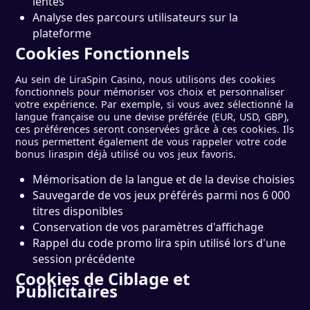
lentes
Analyse des parcours utilisateurs sur la
plateforme
Cookies Fonctionnels
Au sein de LiraSpin Casino, nous utilisons des cookies
fonctionnels pour mémoriser vos choix et personnaliser
votre expérience. Par exemple, si vous avez sélectionné la
langue française ou une devise préférée (EUR, USD, GBP),
ces préférences seront conservées grâce à ces cookies. Ils
nous permettent également de vous rappeler votre code
bonus liraspin déjà utilisé ou vos jeux favoris.
Mémorisation de la langue et de la devise choisies
Sauvegarde de vos jeux préférés parmi nos 6 000
titres disponibles
Conservation de vos paramètres d'affichage
Rappel du code promo lira spin utilisé lors d'une
session précédente
Cookies de Ciblage et
Publicitaires