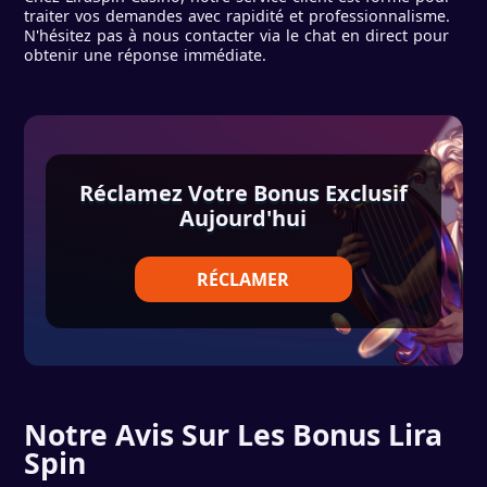
traiter vos demandes avec rapidité et professionnalisme.
N'hésitez pas à nous contacter via le chat en direct pour
obtenir une réponse immédiate.
Réclamez Votre Bonus Exclusif
Aujourd'hui
RÉCLAMER
Notre Avis Sur Les Bonus Lira
Spin