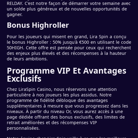
RELDAY. C'est notre façon de démarrer votre semaine avec
un solde plus généreux et de nouvelles opportunités de
gagner.
Bonus Highroller
Pour les joueurs qui misent en grand, Lira Spin a conçu
le bonus Highroller : 50% jusqu'à €500 en utilisant le code
50HIGH. Cette offre est pensée pour ceux qui recherchent
des enjeux plus élevés et des récompenses à la hauteur
de leurs ambitions.
Programme VIP Et Avantages
Exclusifs
Chez LiraSpin Casino, nous réservons une attention
particulière à nos joueurs les plus assidus. Notre
programme de fidélité débloque des avantages
supplémentaires à mesure que vous progressez dans les
niveaux. À partir du niveau Or, vous aurez accès à une
page dédiée offrant des bonus exclusifs, des limites de
retrait améliorées et des récompenses VIP
personnalisées.