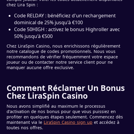
chez Lira Spin :
Code RELDAY : bénéficiez d'un rechargement
dominical de 25% jusqu'à €100
Code 50HIGH : activez le bonus Highroller avec
50% jusqu'à €500
Chez LiraSpin Casino, nous enrichissons régulièrement
notre catalogue de codes promotionnels. Nous vous
recommandons de vérifier fréquemment votre espace
joueur ou de contacter notre service client pour ne
manquer aucune offre exclusive.
Comment Réclamer Un Bonus
Chez LiraSpin Casino
Nous avons simplifié au maximum le processus
d'activation de nos bonus pour que vous puissiez en
profiter en quelques étapes seulement. Commencez dès
maintenant via le
LiraSpin Casino sign up
et accédez à
toutes nos offres.