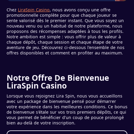
Chez
LiraSpin Casino
, nous avons conçu une offre
promotionnelle complète pour que chaque joueur se
sente valorisé dès le premier instant. Que vous soyez un
nouveau venu ou un habitué de notre plateforme, nous
proposons des récompenses adaptées à tous les profils.
Notre ambition est simple : vous offrir plus de valeur à
chaque dépôt, chaque session et chaque étape de votre
aventure de jeu. Découvrez ci-dessous l'ensemble de nos
offres disponibles et comment en profiter au maximum.
Notre Offre De Bienvenue
LiraSpin Casino
Lorsque vous rejoignez Lira Spin, nous vous accueillons
avec un package de bienvenue pensé pour démarrer
votre expérience dans les meilleures conditions. Ce bonus
de bienvenue s'étale sur vos trois premiers dépôts, ce qui
vous permet de bénéficier d'un coup de pouce prolongé
bien au-delà de votre inscription.