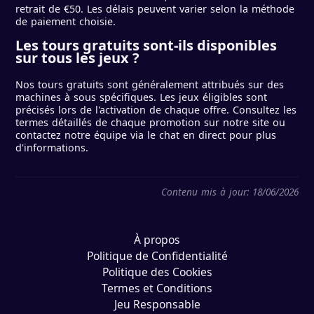
retrait de €50. Les délais peuvent varier selon la méthode
de paiement choisie.
Les tours gratuits sont-ils disponibles
sur tous les jeux ?
Nos tours gratuits sont généralement attribués sur des
machines à sous spécifiques. Les jeux éligibles sont
précisés lors de l'activation de chaque offre. Consultez les
termes détaillés de chaque promotion sur notre site ou
contactez notre équipe via le chat en direct pour plus
d'informations.
Contenu mis à jour: 18/06/2026
À propos
Politique de Confidentialité
Politique des Cookies
Termes et Conditions
Jeu Responsable