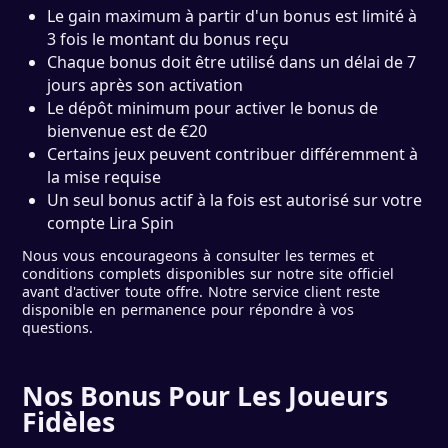
Le gain maximum à partir d'un bonus est limité à
3 fois le montant du bonus reçu
Chaque bonus doit être utilisé dans un délai de 7
jours après son activation
Le dépôt minimum pour activer le bonus de
bienvenue est de €20
Certains jeux peuvent contribuer différemment à
la mise requise
Un seul bonus actif à la fois est autorisé sur votre
compte Lira Spin
Nous vous encourageons à consulter les termes et
conditions complets disponibles sur notre site officiel
avant d'activer toute offre. Notre service client reste
disponible en permanence pour répondre à vos
questions.
Nos Bonus Pour Les Joueurs
Fidèles