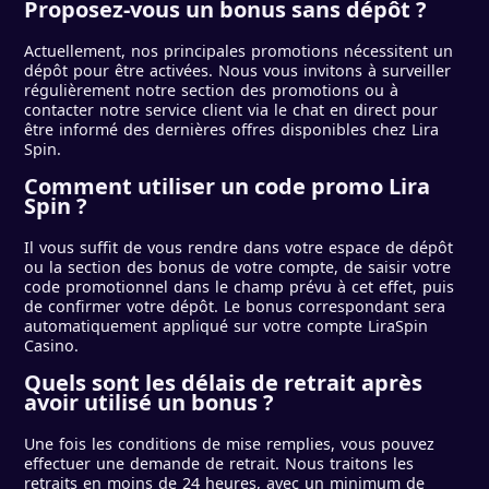
Proposez-vous un bonus sans dépôt ?
Actuellement, nos principales promotions nécessitent un
dépôt pour être activées. Nous vous invitons à surveiller
régulièrement notre section des promotions ou à
contacter notre service client via le chat en direct pour
être informé des dernières offres disponibles chez Lira
Spin.
Comment utiliser un code promo Lira
Spin ?
Il vous suffit de vous rendre dans votre espace de dépôt
ou la section des bonus de votre compte, de saisir votre
code promotionnel dans le champ prévu à cet effet, puis
de confirmer votre dépôt. Le bonus correspondant sera
automatiquement appliqué sur votre compte LiraSpin
Casino.
Quels sont les délais de retrait après
avoir utilisé un bonus ?
Une fois les conditions de mise remplies, vous pouvez
effectuer une demande de retrait. Nous traitons les
retraits en moins de 24 heures, avec un minimum de